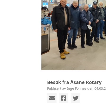
Besøk fra Åsane Rotary
Publisert av Inge Fonnes den 04.03.2